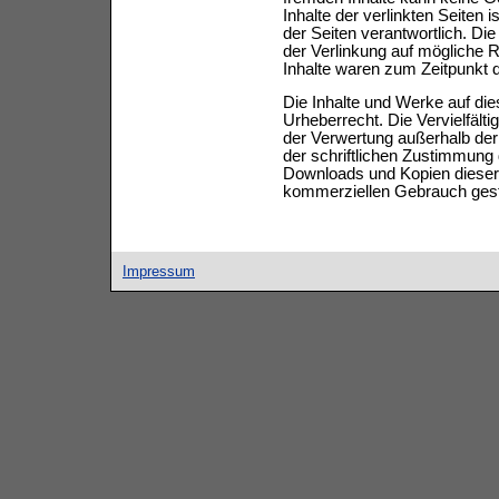
Inhalte der verlinkten Seiten i
der Seiten verantwortlich. Di
der Verlinkung auf mögliche 
Inhalte waren zum Zeitpunkt d
Die Inhalte und Werke auf di
Urheberrecht. Die Vervielfälti
der Verwertung außerhalb de
der schriftlichen Zustimmung 
Downloads und Kopien dieser S
kommerziellen Gebrauch gest
Impressum